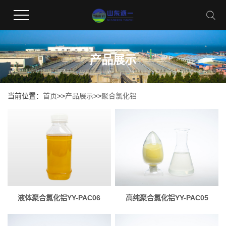
产品展示
当前位置：
首页
>>
产品展示
>>
聚合氯化铝
液体聚合氯化铝YY-PAC06
高纯聚合氯化铝YY-PAC05