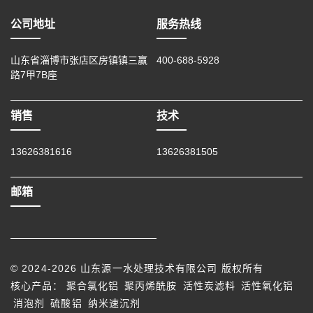
公司地址
服务热线
山东省淄博市张店区房镇镇三赢
400-688-5928
路7甲7B座
销售
技术
13626381616
13626381505
邮箱
© 2024-2026 山东源一水处理技术有限公司 版权所有
核心产品：
聚合氯化铝
聚丙烯酰胺
活性炭滤料
活性氧化铝
消泡剂
硫酸铝
纳米速沉剂