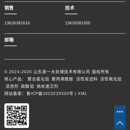
销售
技术
13626381616
13626381505
邮箱
© 2024-2026 山东源一水处理技术有限公司 版权所有
核心产品：
聚合氯化铝
聚丙烯酰胺
活性炭滤料
活性氧化铝
消泡剂
硫酸铝
纳米速沉剂
网站备案：
鲁ICP备2022029320号
|
XML