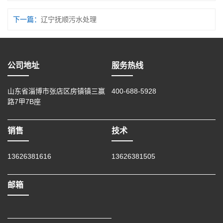
下一篇：
辽宁抚顺污水处理
公司地址
服务热线
山东省淄博市张店区房镇镇三赢
400-688-5928
路7甲7B座
销售
技术
13626381616
13626381505
邮箱