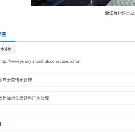
浙江杭州污水处
标签
污水处理
http://www.yuanyishuichuli.com/case/6.html
山西太原污水处理
福建福州食品饮料厂水处理
例