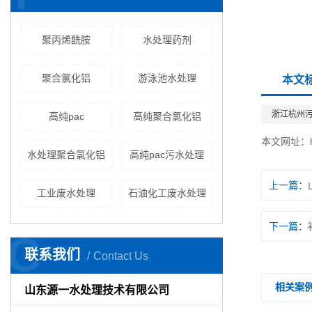
聚丙烯酰胺
水处理药剂
聚合氯化铝
游泳池水处理
本文
浙江杭州
高纯pac
高纯聚合氯化铝
本文网址：
水处理聚合氯化铝
高纯pac污水处理
上一篇：
工业废水处理
石油化工废水处理
下一篇：
C
联系我们
Contact Us
相关案
山东源一水处理技术有限公司