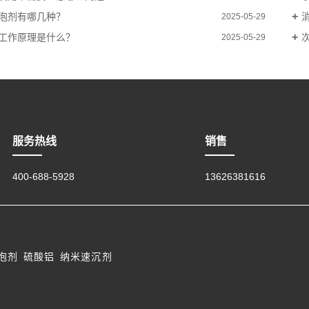
泡剂有哪几种？
2025-05-29
工作原理是什么？
2025-05-29
服务热线
销售
400-688-5928
13626381616
泡剂
硫酸铝
纳米速沉剂