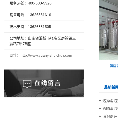
服务热线：400-688-5928
销售电话：13626381616
技术支持：13626381505
公司地址：山东省淄博市张店区房镇镇三
赢路7甲7B座
网址：
http://www.yuanyishuichuli.com
广东中山化工厂水处理
福建
最新新
选择消泡
影响消泡
消泡剂在