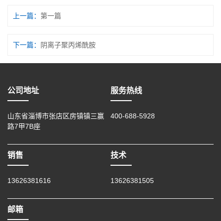
上一篇：
第一篇
下一篇：
阴离子聚丙烯酰胺
公司地址
服务热线
山东省淄博市张店区房镇镇三赢
400-688-5928
路7甲7B座
销售
技术
13626381616
13626381505
邮箱