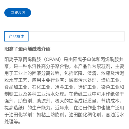
立即咨询
产品概述
阳离子聚丙烯酰胺介绍
阳离子聚丙烯酰胺（CPAM）是由阳离子单体和丙烯酰胺共
聚，是一种水溶性高分子聚合物。本产品作为絮凝剂，主要
用于工业上的固液分离过程，包括沉降、澄清、浓缩及污泥
脱水等工艺，应用主要行业有：城市污水处理，造纸工业，
食品加工业，石化工业，冶金工业，选矿工业，染色工业和
制糖工业及各种工业污水处理。在造纸工业中可用作纸张干
强剂，助留剂、助滤剂，极大的提高成纸质量，节约成本，
提高造纸厂的生产能力。近年来，在油田作业中也被广泛用
于油田化学剂：如粘土防膨剂，油田酸化稠化剂，含油污水
处理等。