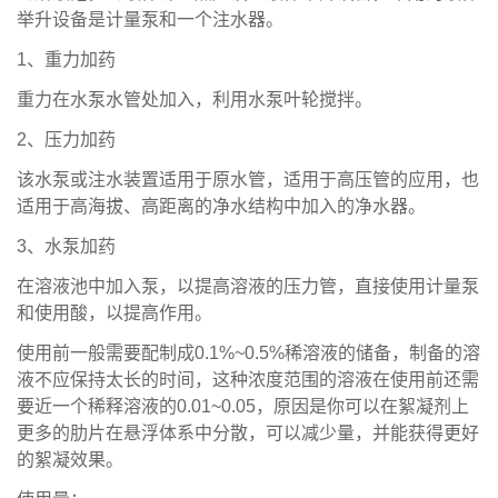
举升设备是计量泵和一个注水器。
1、重力加药
重力在水泵水管处加入，利用水泵叶轮搅拌。
2、压力加药
该水泵或注水装置适用于原水管，适用于高压管的应用，也
适用于高海拔、高距离的净水结构中加入的净水器。
3、水泵加药
在溶液池中加入泵，以提高溶液的压力管，直接使用计量泵
和使用酸，以提高作用。
使用前一般需要配制成0.1%~0.5%稀溶液的储备，制备的溶
液不应保持太长的时间，这种浓度范围的溶液在使用前还需
要近一个稀释溶液的0.01~0.05，原因是你可以在絮凝剂上
更多的肋片在悬浮体系中分散，可以减少量，并能获得更好
的絮凝效果。