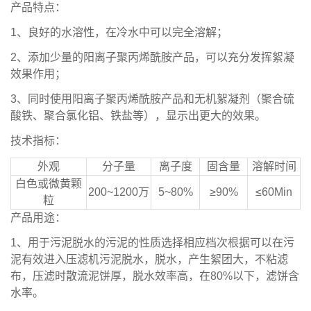
产品特点：
1、良好的水溶性，在冷水中可以完全溶解；
2、添加少量的阳离子聚丙烯酰胺产品，可以充分发挥絮凝
效果作用；
3、同时使用阳离子聚丙烯酰胺产品和无机絮凝剂（聚合硫
酸铁、聚合氯化铝、铁盐等），显示出更大的效果。
技术指标：
外观
分子量
离子度
固含量
溶解时间
白色或微黄颗
200~1200万
5~80%
≥90%
≤60Min
粒
产品用途：
1、用于污泥脱水的污泥的性质选择相应档次根据可以在污
泥有效进入压滤机污泥脱水，脱水，产生絮团大，不粘滤
布，压滤时散流泥饼厚，脱水效率高，在80%以下，滤饼含
水率。